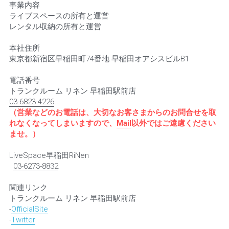
事業内容
ライブスペースの所有と運営
レンタル収納の所有と運営
本社住所
東京都新宿区早稲田町74番地 早稲田オアシスビルB1
電話番号
トランクルーム リネン 早稲田駅前店
03-6823-4226
（営業などのお電話は、大切なお客さまからのお問合せを取
れなくなってしまいますので、
Mail
以外ではご遠慮ください
ませ。）
LiveSpace早稲田RiNen
03-6273-8832
関連リンク
トランクルーム リネン 早稲田駅前店
-
OfficialSite
-
Twitter